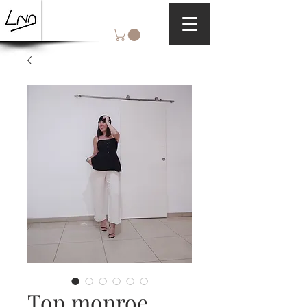
Top monroe