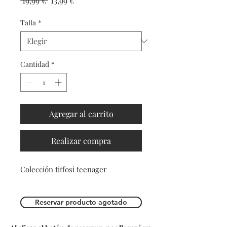
 19,99 € 
13,99 €
Talla
*
Cantidad
*
Agregar al carrito
Realizar compra
Colección tiffosi teenager
Reservar producto agotado