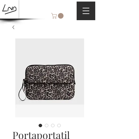
Portaportatil