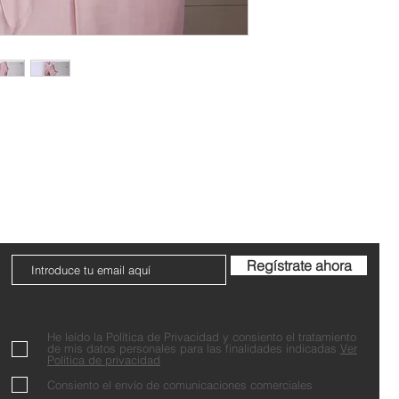
Do Not Sell My Personal Information
Regístrate ahora
He leído la Política de Privacidad y consiento el tratamiento
de mis datos personales para las finalidades indicadas
Ver
Política de privacidad
Consiento el envío de comunicaciones comerciales