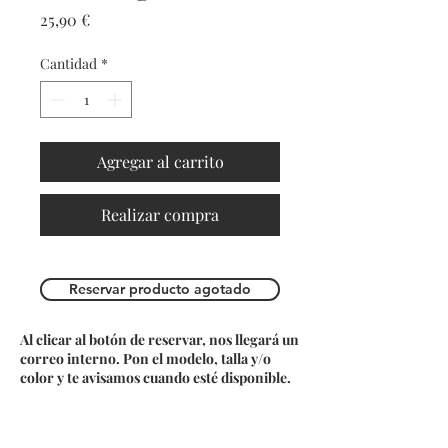
Precio
25,90 €
Cantidad
*
Agregar al carrito
Realizar compra
Reservar producto agotado
Al clicar al botón de reservar, nos llegará un
correo interno. Pon el modelo, talla y/o
color y te avisamos cuando esté disponible.
Do Not Sell My Personal Information
Contacta con nosotros