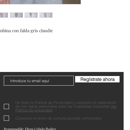
bina con falda gris claudie
Do Not Sell My Personal Information
Regístrate ahora
He leído la Política de Privacidad y consiento el tratamiento
de mis datos personales para las finalidades indicadas
Ver
Política de privacidad
Consiento el envío de comunicaciones comerciales
Responsable: Elena Celada Ibañez