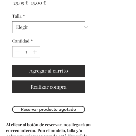
Precio
Precio de oferta
 29,99 € 
15,00 €
Talla
*
Cantidad
*
Agregar al carrito
Realizar compra
Reservar producto agotado
Al clicar al botón de reservar, nos llegará un
correo interno. Pon el modelo, talla y/o