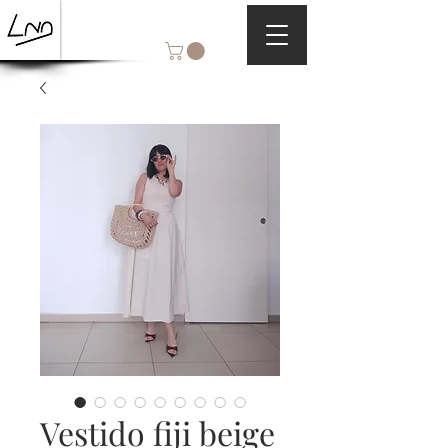
Vestido fiji beige